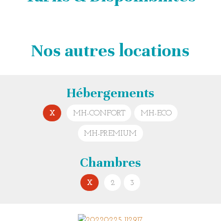
Nos autres locations
Hébergements
X
MH-CONFORT
MH-ECO
MH-PREMIUM
chambres
X
2
3