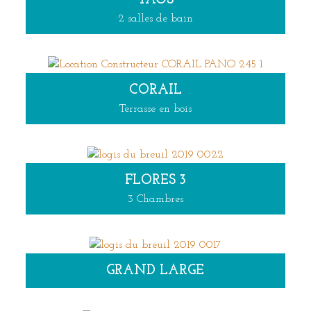
2 salles de bain
CORAIL
Terrasse en bois
FLORES 3
3 Chambres
GRAND LARGE