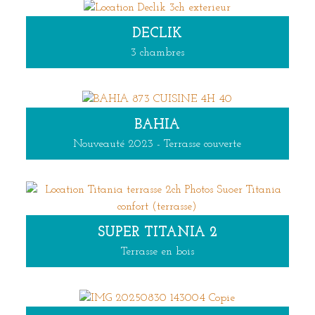
DECLIK
3 chambres
BAHIA
Nouveauté 2023 - Terrasse couverte
SUPER TITANIA 2
Terrasse en bois