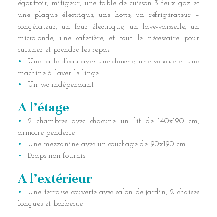
égouttoir, mitigeur, une table de cuisson 3 feux gaz et
une plaque électrique, une hotte, un réfrigérateur –
congélateur, un four électrique, un lave-vaisselle, un
micro-onde, une cafetière, et tout le nécessaire pour
cuisiner et prendre les repas.
Une salle d’eau avec une douche, une vasque et une
machine à laver le linge.
Un wc indépendant.
​A l’étage
2 chambres avec chacune un lit de 140x190 cm,
armoire penderie.
Une mezzanine avec un couchage de 90x190 cm.
Draps non fournis
A l’extérieur
Une terrasse couverte avec salon de jardin, 2 chaises
longues et barbecue.