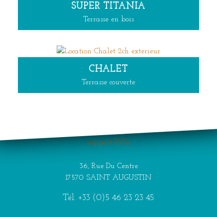
SUPER TITANIA
Terrasse en bois
CHALET
Terrasse couverte
Your browser does not
support SVGs
36, Rue Du Centre
17570 SAINT AUGUSTIN
Tél.
+33 (0)5 46 23 23 45