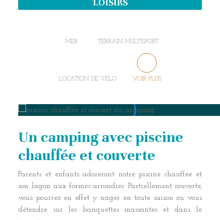
LOISIRS
MER
TERRAIN MULTISPORT
LOCATION DE VÉLO
VOIR PLUS
Un camping avec piscine
chauffée et couverte
Parents et enfants adoreront notre piscine chauffée et
son lagon aux formes arrondies. Partiellement couverte,
vous pourrez en effet y nager en toute saison ou vous
détendre sur les banquettes massantes et dans le