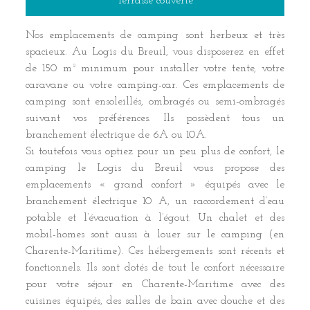
Terrasse couverte
Nos emplacements de camping sont herbeux et très
spacieux. Au Logis du Breuil, vous disposerez en effet
de 150 m² minimum pour installer votre tente, votre
caravane ou votre camping-car. Ces emplacements de
camping sont ensoleillés, ombragés ou semi-ombragés
suivant vos préférences. Ils possèdent tous un
branchement électrique de 6A ou 10A.
Si toutefois vous optiez pour un peu plus de confort, le
camping le Logis du Breuil vous propose des
emplacements « grand confort » équipés avec le
branchement électrique 10 A, un raccordement d’eau
potable et l’évacuation à l’égout. Un chalet et des
mobil-homes sont aussi à louer sur le camping (en
Charente-Maritime). Ces hébergements sont récents et
fonctionnels. Ils sont dotés de tout le confort nécessaire
pour votre séjour en Charente-Maritime avec des
cuisines équipés, des salles de bain avec douche et des