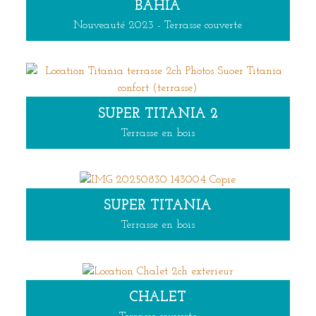
BAHIA
Nouveauté 2023 - Terrasse couverte
SUPER TITANIA 2
Terrasse en bois
SUPER TITANIA
Terrasse en bois
CHALET