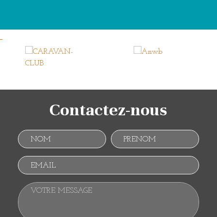
Contactez-nous
Nom
Prénom
Email
Votre message