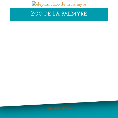
ZOO DE LA PALMYRE
Your browser does not
support SVGs