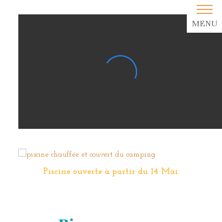
MENU
Piscine ouverte à partir du 14 Mai.