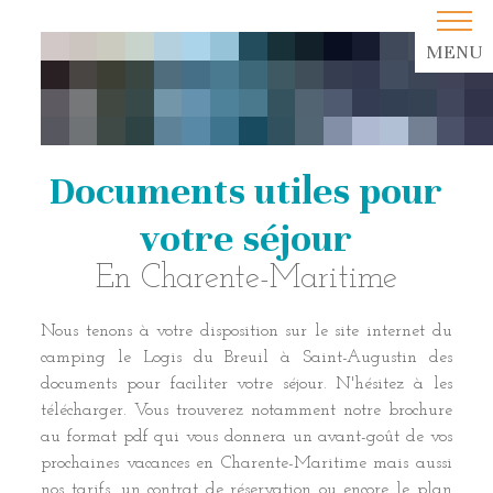
MENU
Documents utiles pour
votre séjour
En Charente-Maritime
Nous tenons à votre disposition sur le site internet du
camping le Logis du Breuil à Saint-Augustin des
documents pour faciliter votre séjour. N'hésitez à les
télécharger. Vous trouverez notamment notre brochure
au format pdf qui vous donnera un avant-goût de vos
prochaines vacances en Charente-Maritime mais aussi
nos tarifs, un contrat de réservation ou encore le plan