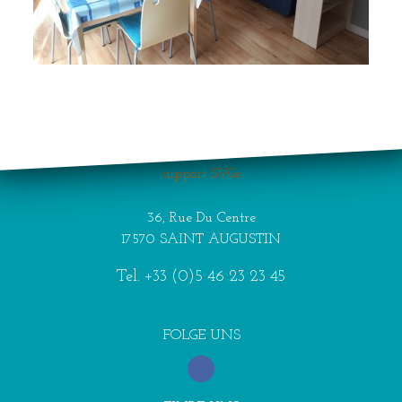
Your browser does not
support SVGs
36, Rue Du Centre
17570 SAINT AUGUSTIN
Tel.
+33 (0)5 46 23 23 45
FOLGE UNS