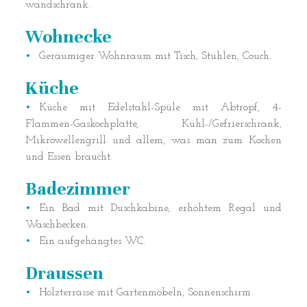
wandschrank.
Wohnecke
Geräumiger Wohnraum mit Tisch, Stühlen, Couch.
Küche
Küche mit Edelstahl-Spüle mit Abtropf, 4-
Flammen-Gaskochplatte, Kühl-/Gefrierschrank,
Mikrowellengrill und allem, was man zum Kochen
und Essen braucht.
Badezimmer
Ein Bad mit Duschkabine, erhöhtem Regal und
Waschbecken.
Ein aufgehängtes WC.
Draussen
Holzterrasse mit Gartenmöbeln, Sonnenschirm.