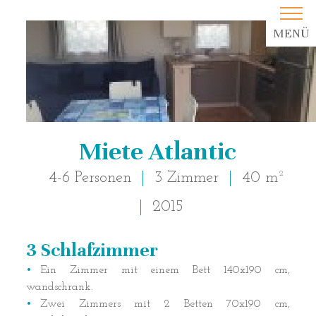
MENÜ
Miete Atlantic
4-6 Personen
3 Zimmer
40 m²
2015
3 Schlafzimmer
Beschreibung der Unterkunft
Ein Zimmer mit einem Bett 140x190 cm,
wandschrank.
Zwei Zimmers mit 2 Betten 70x190 cm,