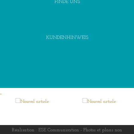
FINDE UNS
KUNDENHINWEIS
Réalisation :
ESE Communication
- Photos et plans non