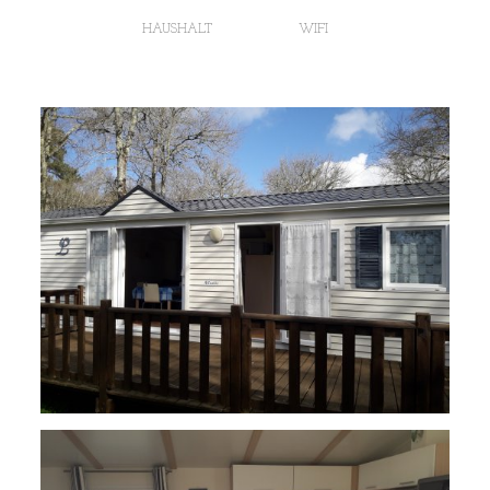
HAUSHALT
WIFI